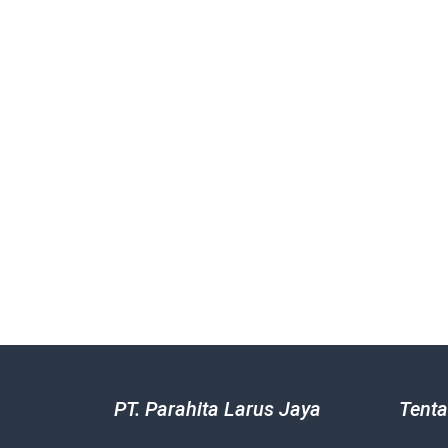
PT. Parahita Larus Jaya
Tenta