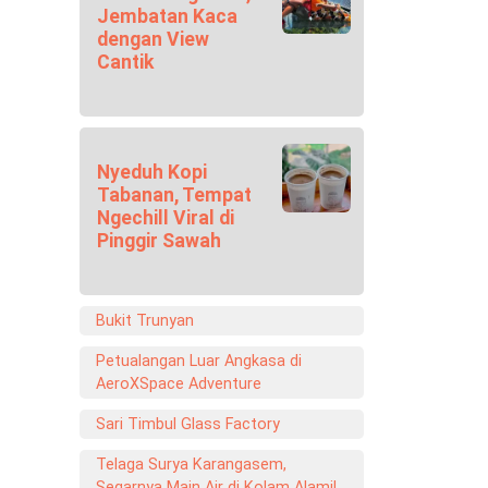
Jembatan Kaca
dengan View
Cantik
Nyeduh Kopi
Tabanan, Tempat
Ngechill Viral di
Pinggir Sawah
Bukit Trunyan
Petualangan Luar Angkasa di
AeroXSpace Adventure
Sari Timbul Glass Factory
Telaga Surya Karangasem,
Segarnya Main Air di Kolam Alami!