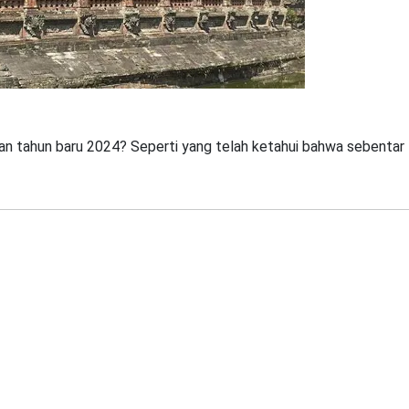
 dan tahun baru 2024? Seperti yang telah ketahui bahwa sebentar 