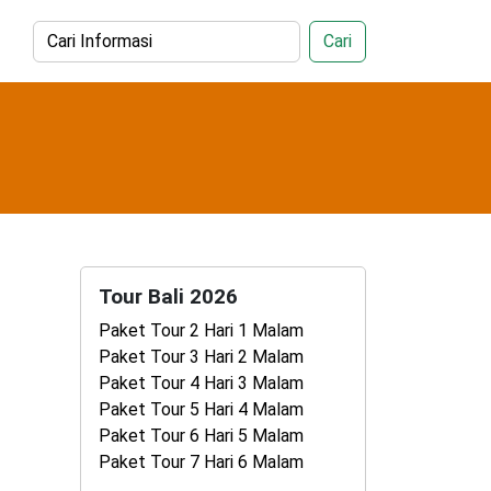
Cari
Tour Bali 2026
Paket Tour 2 Hari 1 Malam
Paket Tour 3 Hari 2 Malam
Paket Tour 4 Hari 3 Malam
Paket Tour 5 Hari 4 Malam
Paket Tour 6 Hari 5 Malam
Paket Tour 7 Hari 6 Malam