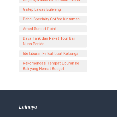
Gatep Lawas Buleleng
Pahdi Specialty Coffee Kintamani
Amed Sunset Point
Daya Tarik dan Paket Tour Bali
Nusa Penida
Ide Liburan ke Bali buat Keluarga
Rekomendasi Tempat Liburan ke
Bali yang Hemat Budget
Lainnya