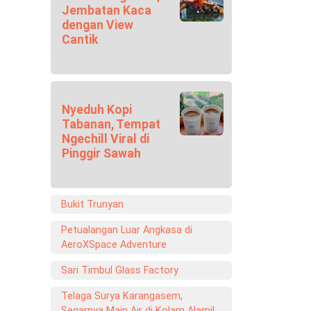
Jembatan Kaca
dengan View
Cantik
Nyeduh Kopi
Tabanan, Tempat
Ngechill Viral di
Pinggir Sawah
Bukit Trunyan
Petualangan Luar Angkasa di
AeroXSpace Adventure
Sari Timbul Glass Factory
Telaga Surya Karangasem,
Segarnya Main Air di Kolam Alami!