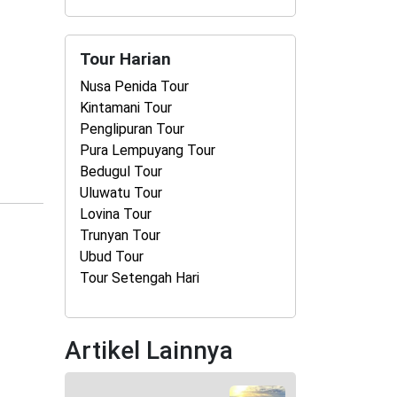
Tour Harian
Nusa Penida Tour
Kintamani Tour
Penglipuran Tour
Pura Lempuyang Tour
Bedugul Tour
Uluwatu Tour
Lovina Tour
Trunyan Tour
Ubud Tour
Tour Setengah Hari
Artikel Lainnya