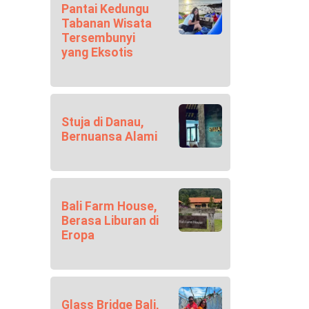
Pantai Kedungu
Tabanan Wisata
Tersembunyi
yang Eksotis
Stuja di Danau,
Bernuansa Alami
Bali Farm House,
Berasa Liburan di
Eropa
Glass Bridge Bali,