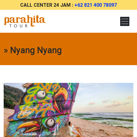
CALL CENTER 24 JAM :
+62 821 400 78097
» Nyang Nyang