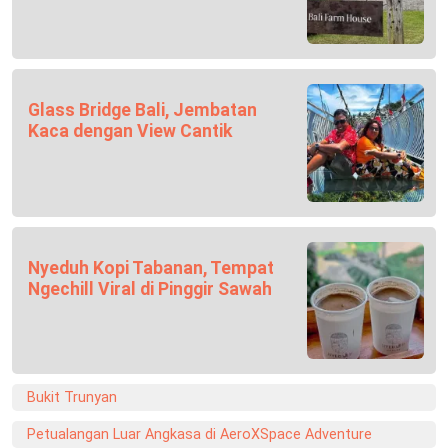
Glass Bridge Bali, Jembatan
Kaca dengan View Cantik
Nyeduh Kopi Tabanan, Tempat
Ngechill Viral di Pinggir Sawah
Bukit Trunyan
Petualangan Luar Angkasa di AeroXSpace Adventure