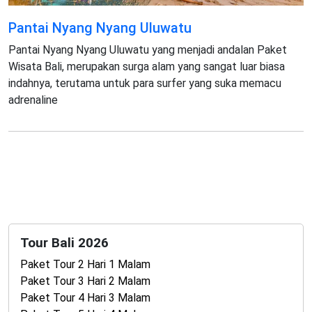
Pantai Nyang Nyang Uluwatu
Pantai Nyang Nyang Uluwatu yang menjadi andalan Paket
Wisata Bali, merupakan surga alam yang sangat luar biasa
indahnya, terutama untuk para surfer yang suka memacu
adrenaline
Tour Bali 2026
Paket Tour 2 Hari 1 Malam
Paket Tour 3 Hari 2 Malam
Paket Tour 4 Hari 3 Malam