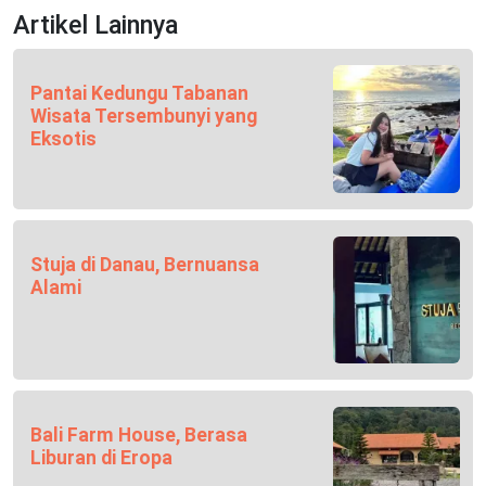
Artikel Lainnya
Pantai Kedungu Tabanan
Wisata Tersembunyi yang
Eksotis
Stuja di Danau, Bernuansa
Alami
Bali Farm House, Berasa
Liburan di Eropa