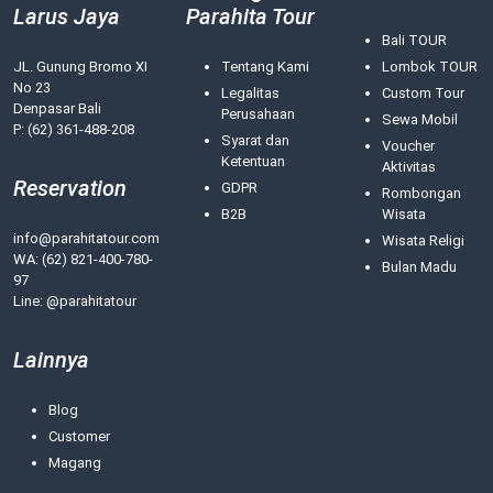
Larus Jaya
Parahita Tour
Bali TOUR
JL. Gunung Bromo XI
Tentang Kami
Lombok TOUR
No 23
Legalitas
Custom Tour
Denpasar Bali
Perusahaan
Sewa Mobil
P: (62) 361-488-208
Syarat dan
Voucher
Ketentuan
Aktivitas
Reservation
GDPR
Rombongan
B2B
Wisata
info@parahitatour.com
Wisata Religi
WA:
(62) 821-400-780-
Bulan Madu
97
Line: @parahitatour
Lainnya
Blog
Customer
Magang