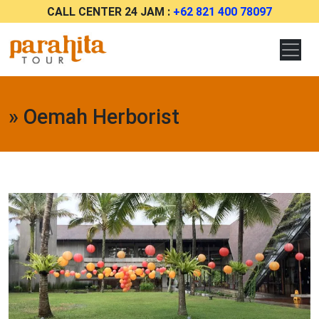
CALL CENTER 24 JAM :
+62 821 400 78097
» Oemah Herborist