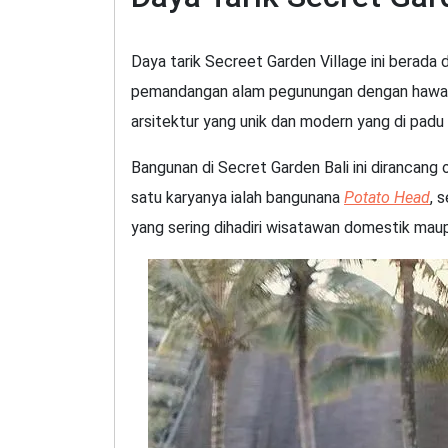
Daya tarik Secreet Garden Village ini berada
pemandangan alam pegunungan dengan hawany
arsitektur yang unik dan modern yang di padu
Bangunan di Secret Garden Bali ini dirancang 
satu karyanya ialah bangunana
Potato Head
, 
yang sering dihadiri wisatawan domestik ma