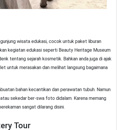
engunjung wisata edukasi, cocok untuk paket liburan
berikan kegiatan edukasi seperti Beauty Heritage Museum
denk tentang sejarah kosmetik. Bahkan anda juga di ajak
let untuk merasakan dan melihat langsung bagaimana
mbuatan bahan kecantikan dan perawatan tubuh. Namun
ka atau sekedar ber-swa foto didalam. Karena memang
erekaman sangat dilarang disini.
tery Tour