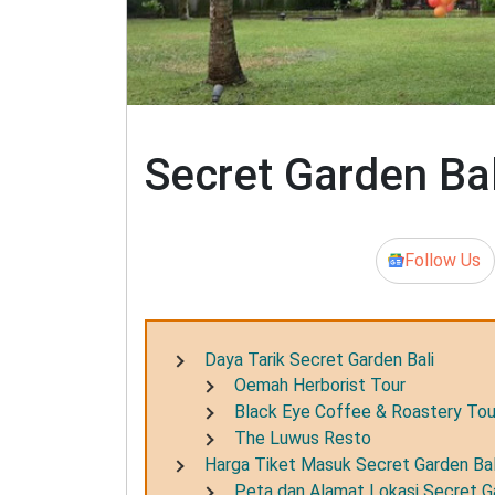
Secret Garden Bal
Follow Us
Daya Tarik Secret Garden Bali
Oemah Herborist Tour
Black Eye Coffee & Roastery Tou
The Luwus Resto
Harga Tiket Masuk Secret Garden Bal
Peta dan Alamat Lokasi Secret Ga