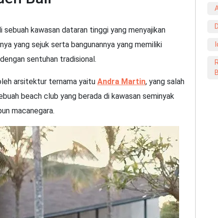
D
 di sebuah kawasan dataran tinggi yang menyajikan
a yang sejuk serta bangunannya yang memiliki
I
 dengan sentuhan tradisional.
oleh arsitektur ternama yaitu
Andra Martin
, yang salah
sebuah beach club yang berada di kawasan seminyak
upun macanegara.