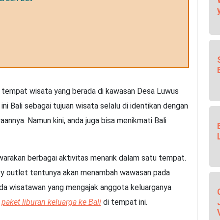
h tempat wisata yang berada di kawasan Desa Luwus
ni Bali sebagai tujuan wisata selalu di identikan dengan
nnya. Namun kini, anda juga bisa menikmati Bali
warakan berbagai aktivitas menarik dalam satu tempat.
ry outlet tentunya akan menambah wawasan pada
anda wisatawan yang mengajak anggota keluarganya
i
paket liburan keluarga ke Bali
di tempat ini.