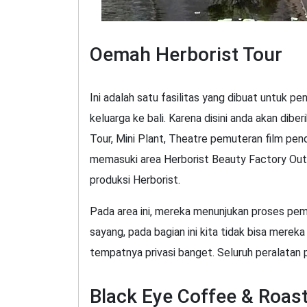
Oemah Herborist Tour
Ini adalah satu fasilitas yang dibuat untuk p
keluarga ke bali. Karena disini anda akan di
Tour, Mini Plant, Theatre pemuteran film pen
memasuki area Herborist Beauty Factory Out
produksi Herborist.
Pada area ini, mereka menunjukan proses pe
sayang, pada bagian ini kita tidak bisa mere
tempatnya privasi banget. Seluruh peralatan p
Black Eye Coffee & Roas