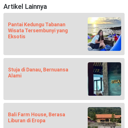
Artikel Lainnya
Pantai Kedungu Tabanan
Wisata Tersembunyi yang
Eksotis
Stuja di Danau, Bernuansa
Alami
Bali Farm House, Berasa
Liburan di Eropa