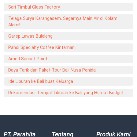
Sari Timbul Glass Factory
Telaga Surya Karangasem, Segarnya Main Air di Kolam
Alami!
Gatep Lawas Buleleng
Pahdi Specialty Coffee Kintamani
Amed Sunset Point
Daya Tarik dan Paket Tour Bali Nusa Penida
Ide Liburan ke Bali buat Keluarga
Rekomendasi Tempat Liburan ke Bali yang Hemat Budget
PT. Parahita
Tentang
Produk Kami