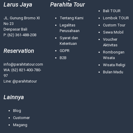
Larus Jaya
Parahita Tour
Bali TOUR
JL. Gunung Bromo XI
Tentang Kami
Lombok TOUR
No 23
Legalitas
Custom Tour
Denpasar Bali
Perusahaan
Sewa Mobil
P: (62) 361-488-208
Syarat dan
Voucher
Ketentuan
Aktivitas
Reservation
GDPR
Rombongan
B2B
Wisata
info@parahitatour.com
Wisata Religi
WA:
(62) 821-400-780-
Bulan Madu
97
Line: @parahitatour
Lainnya
Blog
Customer
Magang