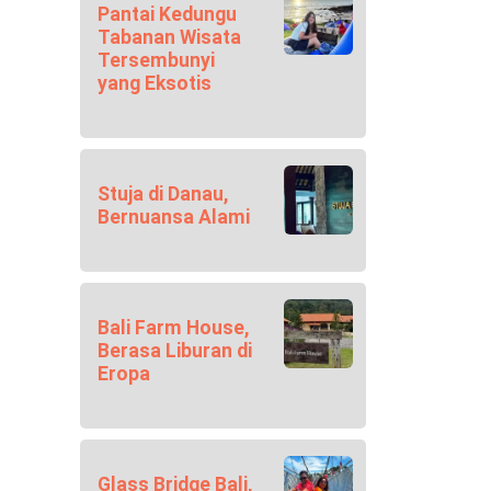
Pantai Kedungu
Tabanan Wisata
Tersembunyi
yang Eksotis
Stuja di Danau,
Bernuansa Alami
Bali Farm House,
Berasa Liburan di
Eropa
Glass Bridge Bali,