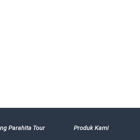
ng Parahita Tour
Produk Kami