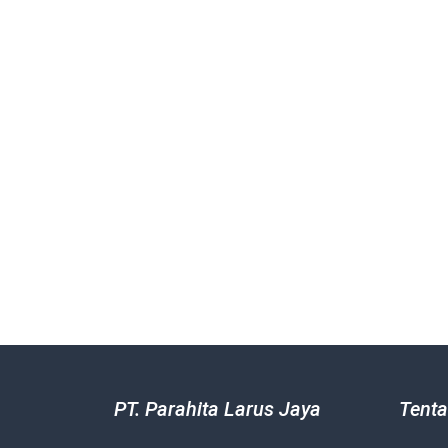
PT. Parahita Larus Jaya
Tenta