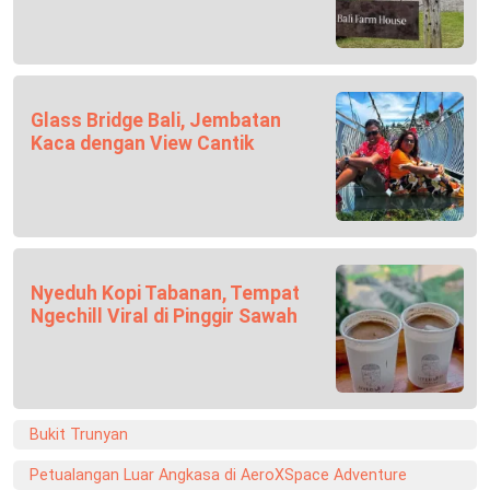
Glass Bridge Bali, Jembatan
Kaca dengan View Cantik
Nyeduh Kopi Tabanan, Tempat
Ngechill Viral di Pinggir Sawah
Bukit Trunyan
Petualangan Luar Angkasa di AeroXSpace Adventure