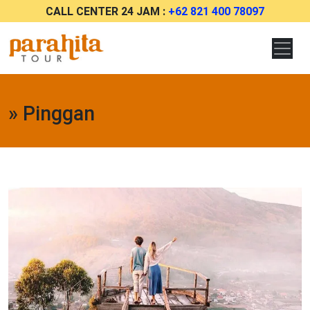
CALL CENTER 24 JAM :
+62 821 400 78097
» Pinggan