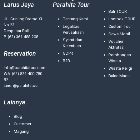
Larus Jaya
Parahita Tour
Bali TOUR
JL. Gunung Bromo XI
Tentang Kami
Lombok TOUR
No 23
Legalitas
Custom Tour
Denpasar Bali
Perusahaan
Sewa Mobil
P: (62) 361-488-208
Syarat dan
Voucher
Ketentuan
Aktivitas
Reservation
GDPR
Rombongan
B2B
Wisata
info@parahitatour.com
Wisata Religi
WA:
(62) 821-400-780-
Bulan Madu
97
Line: @parahitatour
Lainnya
Blog
Customer
Magang