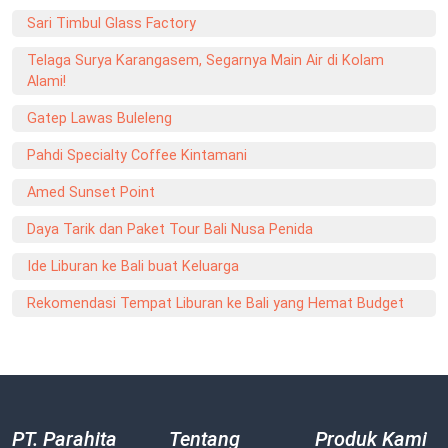
Sari Timbul Glass Factory
Telaga Surya Karangasem, Segarnya Main Air di Kolam
Alami!
Gatep Lawas Buleleng
Pahdi Specialty Coffee Kintamani
Amed Sunset Point
Daya Tarik dan Paket Tour Bali Nusa Penida
Ide Liburan ke Bali buat Keluarga
Rekomendasi Tempat Liburan ke Bali yang Hemat Budget
PT. Parahita
Tentang
Produk Kami