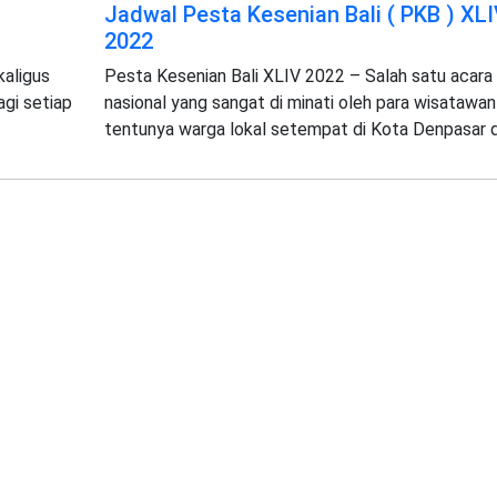
Jadwal Pesta Kesenian Bali ( PKB ) XL
2022
kaligus
Pesta Kesenian Bali XLIV 2022 – Salah satu acara
gi setiap
nasional yang sangat di minati oleh para wisatawan
tentunya warga lokal setempat di Kota Denpasar 