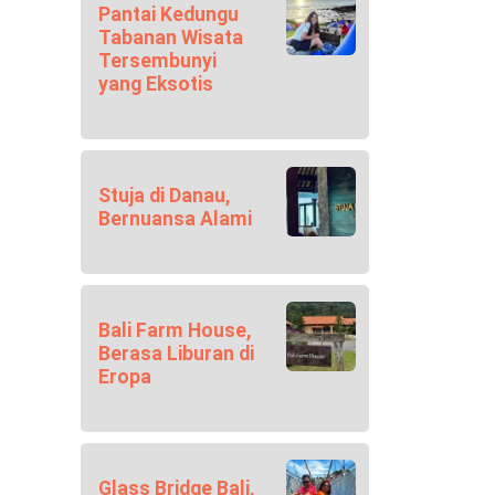
Pantai Kedungu
Tabanan Wisata
Tersembunyi
yang Eksotis
Stuja di Danau,
Bernuansa Alami
Bali Farm House,
Berasa Liburan di
Eropa
Glass Bridge Bali,