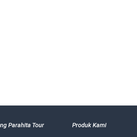
ng Parahita Tour
Produk Kami