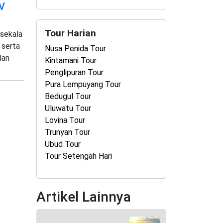
IV
Tour Harian
 sekala
 serta
Nusa Penida Tour
dan
Kintamani Tour
Penglipuran Tour
Pura Lempuyang Tour
Bedugul Tour
Uluwatu Tour
Lovina Tour
Trunyan Tour
Ubud Tour
Tour Setengah Hari
Artikel Lainnya