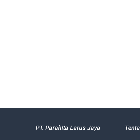
PT. Parahita Larus Jaya
Tenta