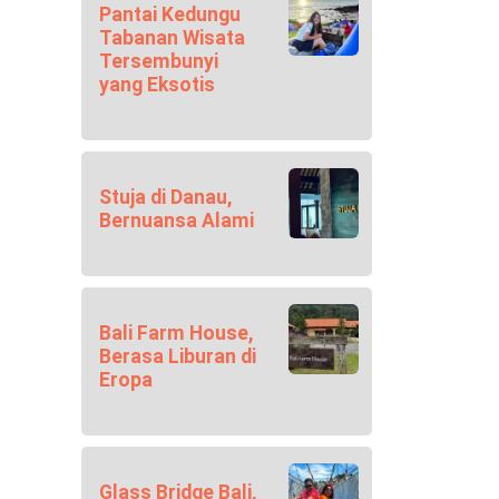
Pantai Kedungu
Tabanan Wisata
Tersembunyi
yang Eksotis
Stuja di Danau,
Bernuansa Alami
Bali Farm House,
Berasa Liburan di
Eropa
Glass Bridge Bali,