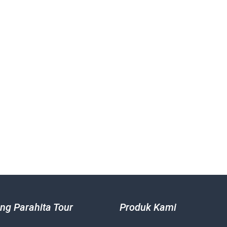
ng Parahita Tour
Produk Kami