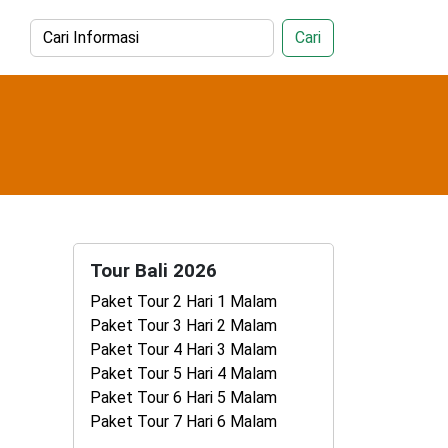
Cari
Tour Bali 2026
Paket Tour 2 Hari 1 Malam
Paket Tour 3 Hari 2 Malam
Paket Tour 4 Hari 3 Malam
Paket Tour 5 Hari 4 Malam
Paket Tour 6 Hari 5 Malam
Paket Tour 7 Hari 6 Malam