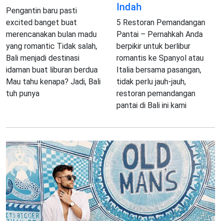
Indah
Pengantin baru pasti
excited banget buat
5 Restoran Pemandangan
merencanakan bulan madu
Pantai – Pernahkah Anda
yang romantic Tidak salah,
berpikir untuk berlibur
Bali menjadi destinasi
romantis ke Spanyol atau
idaman buat liburan berdua
Italia bersama pasangan,
Mau tahu kenapa? Jadi, Bali
tidak perlu jauh-jauh,
tuh punya
restoran pemandangan
pantai di Bali ini kami