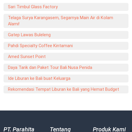
Sari Timbul Glass Factory
Telaga Surya Karangasem, Segarnya Main Air di Kolam
Alami!
Gatep Lawas Buleleng
Pahdi Specialty Coffee Kintamani
Amed Sunset Point
Daya Tarik dan Paket Tour Bali Nusa Penida
Ide Liburan ke Bali buat Keluarga
Rekomendasi Tempat Liburan ke Bali yang Hemat Budget
PT. Parahita
Tentang
Produk Kami