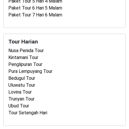
Paket Tour 5 Hari 4 Malam
Paket Tour 6 Hari 5 Malam
Paket Tour 7 Hari 6 Malam
Tour Harian
Nusa Penida Tour
Kintamani Tour
Penglipuran Tour
Pura Lempuyang Tour
Bedugul Tour
Uluwatu Tour
Lovina Tour
Trunyan Tour
Ubud Tour
Tour Setengah Hari