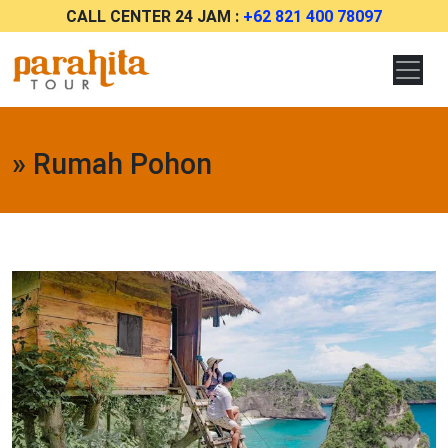
CALL CENTER 24 JAM :
+62 821 400 78097
» Rumah Pohon