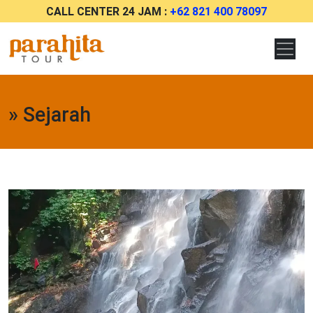
CALL CENTER 24 JAM :
+62 821 400 78097
» Sejarah