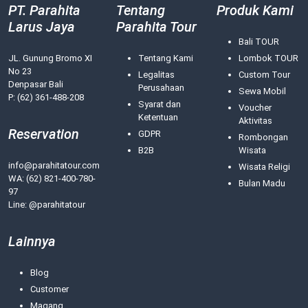
PT. Parahita
Tentang
Produk Kami
Larus Jaya
Parahita Tour
Bali TOUR
JL. Gunung Bromo XI
Tentang Kami
Lombok TOUR
No 23
Legalitas
Custom Tour
Denpasar Bali
Perusahaan
Sewa Mobil
P: (62) 361-488-208
Syarat dan
Voucher
Ketentuan
Aktivitas
Reservation
GDPR
Rombongan
B2B
Wisata
info@parahitatour.com
Wisata Religi
WA:
(62) 821-400-780-
Bulan Madu
97
Line: @parahitatour
Lainnya
Blog
Customer
Magang