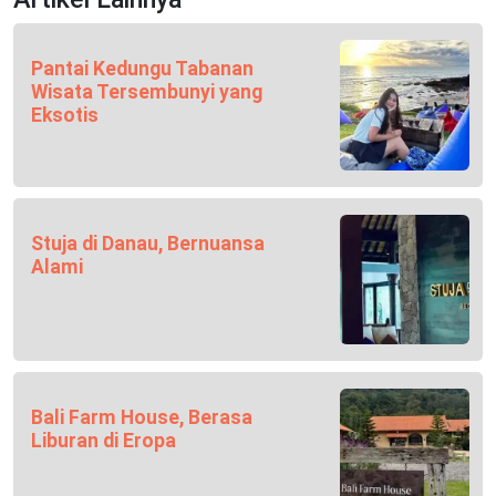
Pantai Kedungu Tabanan
Wisata Tersembunyi yang
Eksotis
Stuja di Danau, Bernuansa
Alami
Bali Farm House, Berasa
Liburan di Eropa