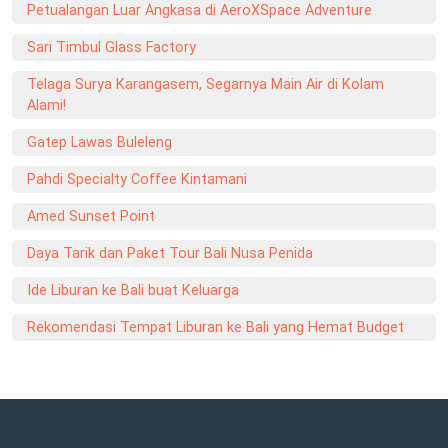
Petualangan Luar Angkasa di AeroXSpace Adventure
Sari Timbul Glass Factory
Telaga Surya Karangasem, Segarnya Main Air di Kolam
Alami!
Gatep Lawas Buleleng
Pahdi Specialty Coffee Kintamani
Amed Sunset Point
Daya Tarik dan Paket Tour Bali Nusa Penida
Ide Liburan ke Bali buat Keluarga
Rekomendasi Tempat Liburan ke Bali yang Hemat Budget