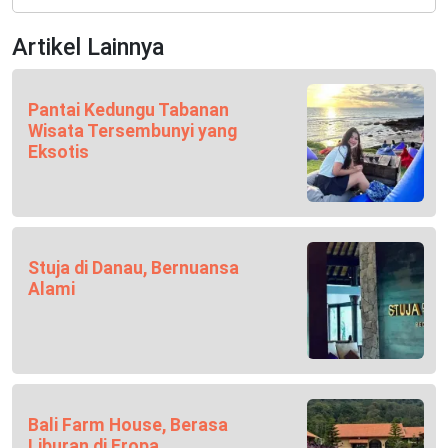
Artikel Lainnya
Pantai Kedungu Tabanan
Wisata Tersembunyi yang
Eksotis
Stuja di Danau, Bernuansa
Alami
Bali Farm House, Berasa
Liburan di Eropa