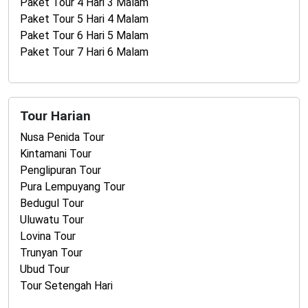
Paket Tour 4 Hari 3 Malam
Paket Tour 5 Hari 4 Malam
Paket Tour 6 Hari 5 Malam
Paket Tour 7 Hari 6 Malam
Tour Harian
Nusa Penida Tour
Kintamani Tour
Penglipuran Tour
Pura Lempuyang Tour
Bedugul Tour
Uluwatu Tour
Lovina Tour
Trunyan Tour
Ubud Tour
Tour Setengah Hari