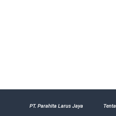
PT. Parahita Larus Jaya
Tenta