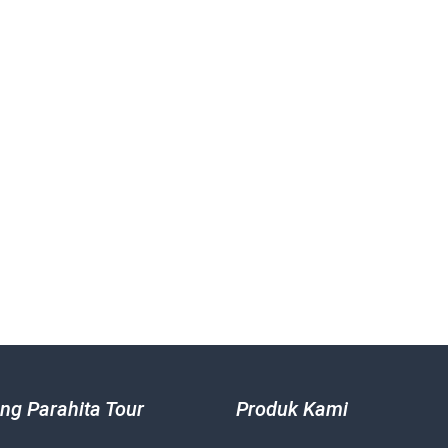
ng Parahita Tour
Produk Kami