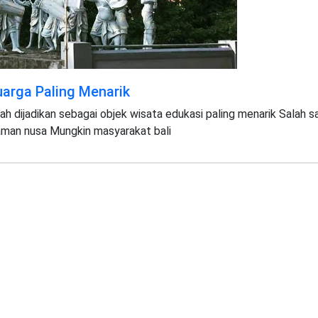
uarga Paling Menarik
ah dijadikan sebagai objek wisata edukasi paling menarik Salah s
taman nusa Mungkin masyarakat bali