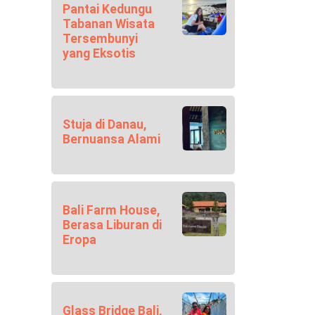
Pantai Kedungu
Tabanan Wisata
Tersembunyi
yang Eksotis
Stuja di Danau,
Bernuansa Alami
Bali Farm House,
Berasa Liburan di
Eropa
Glass Bridge Bali,