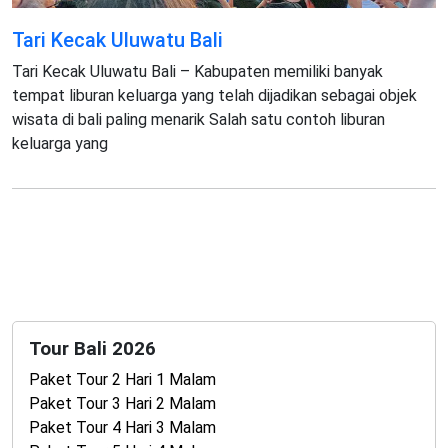
Tari Kecak Uluwatu Bali
Tari Kecak Uluwatu Bali – Kabupaten memiliki banyak
tempat liburan keluarga yang telah dijadikan sebagai objek
wisata di bali paling menarik Salah satu contoh liburan
keluarga yang
Tour Bali 2026
Paket Tour 2 Hari 1 Malam
Paket Tour 3 Hari 2 Malam
Paket Tour 4 Hari 3 Malam