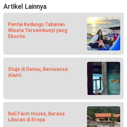
Artikel Lainnya
Pantai Kedungu Tabanan
Wisata Tersembunyi yang
Eksotis
Stuja di Danau, Bernuansa
Alami
Bali Farm House, Berasa
Liburan di Eropa