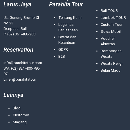
Larus Jaya
Parahita Tour
Bali TOUR
JL. Gunung Bromo XI
Tentang Kami
Lombok TOUR
No 23
Legalitas
Custom Tour
Denpasar Bali
Perusahaan
Sewa Mobil
P: (62) 361-488-208
Syarat dan
Voucher
Ketentuan
Aktivitas
Reservation
GDPR
Rombongan
B2B
Wisata
info@parahitatour.com
Wisata Religi
WA:
(62) 821-400-780-
Bulan Madu
97
Line: @parahitatour
Lainnya
Blog
Customer
Magang