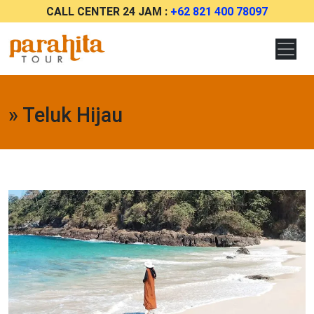
CALL CENTER 24 JAM :
+62 821 400 78097
» Teluk Hijau