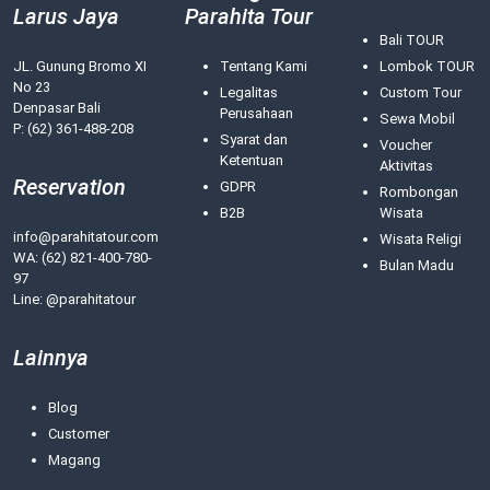
Larus Jaya
Parahita Tour
Bali TOUR
JL. Gunung Bromo XI
Tentang Kami
Lombok TOUR
No 23
Legalitas
Custom Tour
Denpasar Bali
Perusahaan
Sewa Mobil
P: (62) 361-488-208
Syarat dan
Voucher
Ketentuan
Aktivitas
Reservation
GDPR
Rombongan
B2B
Wisata
info@parahitatour.com
Wisata Religi
WA:
(62) 821-400-780-
Bulan Madu
97
Line: @parahitatour
Lainnya
Blog
Customer
Magang