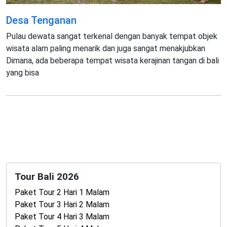
Desa Tenganan
Pulau dewata sangat terkenal dengan banyak tempat objek
wisata alam paling menarik dan juga sangat menakjubkan
Dimana, ada beberapa tempat wisata kerajinan tangan di bali
yang bisa
Tour Bali 2026
Paket Tour 2 Hari 1 Malam
Paket Tour 3 Hari 2 Malam
Paket Tour 4 Hari 3 Malam