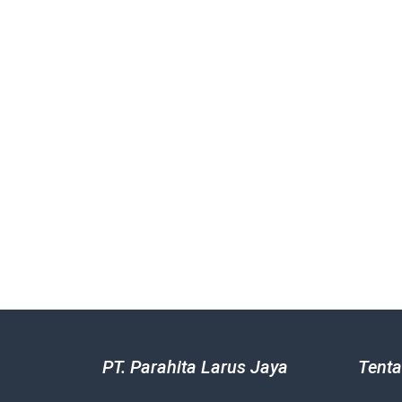
PT. Parahita Larus Jaya
Tenta