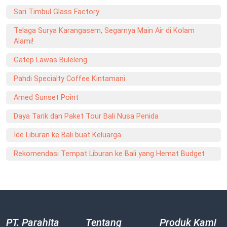
Sari Timbul Glass Factory
Telaga Surya Karangasem, Segarnya Main Air di Kolam
Alami!
Gatep Lawas Buleleng
Pahdi Specialty Coffee Kintamani
Amed Sunset Point
Daya Tarik dan Paket Tour Bali Nusa Penida
Ide Liburan ke Bali buat Keluarga
Rekomendasi Tempat Liburan ke Bali yang Hemat Budget
PT. Parahita
Tentang
Produk Kami