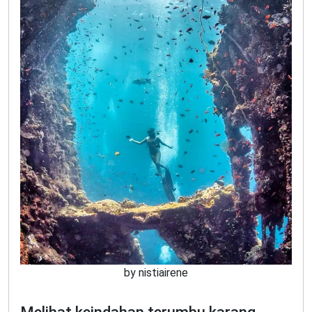
by nistiairene