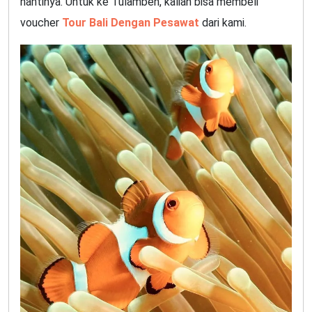
nantinya. Untuk ke Tulamben, kalian bisa membeli
voucher
Tour Bali Dengan Pesawat
dari kami.