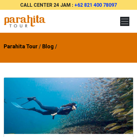
CALL CENTER 24 JAM :
+62 821 400 78097
Parahita Tour
/
Blog
/