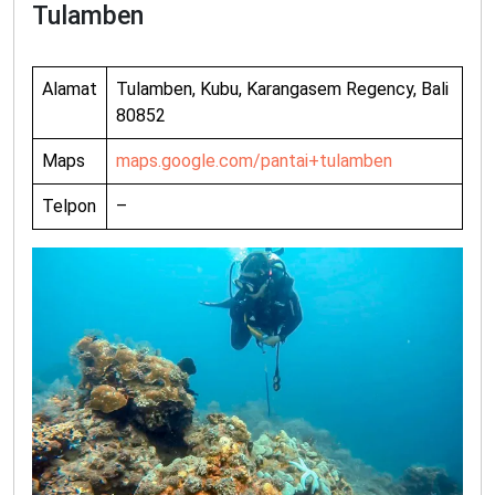
Tulamben
Alamat
Tulamben, Kubu, Karangasem Regency, Bali
80852
Maps
maps.google.com/pantai+tulamben
Telpon
–