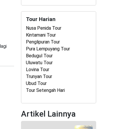
Tour Harian
Nusa Penida Tour
Kintamani Tour
Penglipuran Tour
lagi
Pura Lempuyang Tour
Bedugul Tour
Uluwatu Tour
Lovina Tour
Trunyan Tour
Ubud Tour
Tour Setengah Hari
Artikel Lainnya