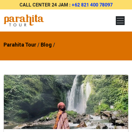
CALL CENTER 24 JAM :
+62 821 400 78097
Parahita Tour
/
Blog
/