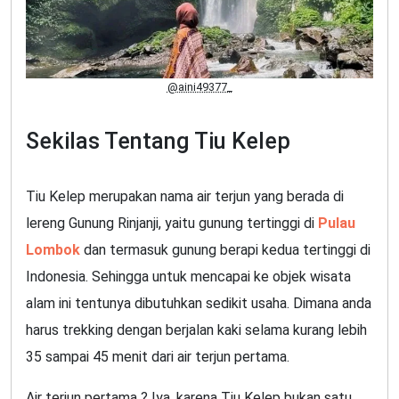
@aini49377_
Sekilas Tentang Tiu Kelep
Tiu Kelep merupakan nama air terjun yang berada di
lereng Gunung Rinjanji, yaitu gunung tertinggi di
Pulau
Lombok
dan termasuk gunung berapi kedua tertinggi di
Indonesia. Sehingga untuk mencapai ke objek wisata
alam ini tentunya dibutuhkan sedikit usaha. Dimana anda
harus trekking dengan berjalan kaki selama kurang lebih
35 sampai 45 menit dari air terjun pertama.
Air terjun pertama ? Iya, karena Tiu Kelep bukan satu