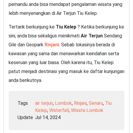
pemandu anda bisa mendapat pengalaman wisata yang
lebih menyenangkan di Air Terjun Tiu Kelep.
Tertarik berkunjung ke
Tiu Kelep
? Ketika berkunjung ke
sini, anda bisa sekaligus menikmati
Air Terjun
Sendang
Gile dan Geopark
Rinjani
. Sebab lokasinya berada di
kawasan yang sama dan menawarkan keindahan serta
keseruan yang luar biasa. Oleh karena itu, Tiu Kelep
patut menjadi destinasi yang masuk ke daftar kunjungan
anda berikutnya.
Tags
air terjun
,
Lombok
,
Rinjani
,
Senaru
,
Tiu
Kelep
,
Waterfall
,
Wisata Lombok
Update
Jul 14, 2024