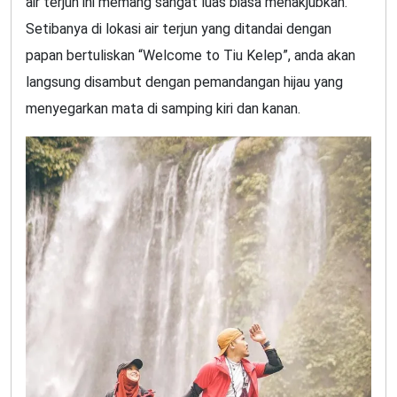
air terjun ini memang sangat luas biasa menakjubkan.
Setibanya di lokasi air terjun yang ditandai dengan
papan bertuliskan “Welcome to Tiu Kelep”, anda akan
langsung disambut dengan pemandangan hijau yang
menyegarkan mata di samping kiri dan kanan.