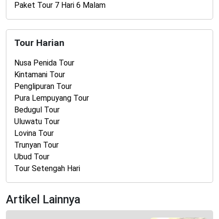
Paket Tour 7 Hari 6 Malam
Tour Harian
Nusa Penida Tour
Kintamani Tour
Penglipuran Tour
Pura Lempuyang Tour
Bedugul Tour
Uluwatu Tour
Lovina Tour
Trunyan Tour
Ubud Tour
Tour Setengah Hari
Artikel Lainnya