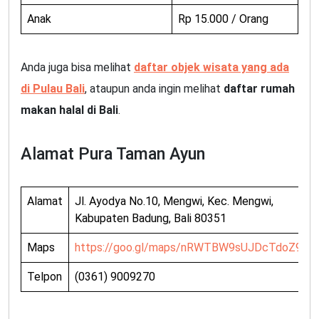
Anak
Rp 15.000 / Orang
Anda juga bisa melihat
daftar objek wisata yang ada
di Pulau Bali
, ataupun anda ingin melihat
daftar rumah
makan halal di Bali
.
Alamat Pura Taman Ayun
Alamat
Jl. Ayodya No.10, Mengwi, Kec. Mengwi,
Kabupaten Badung, Bali 80351
Maps
https://goo.gl/maps/nRWTBW9sUJDcTdoZ9
Telpon
(0361) 9009270