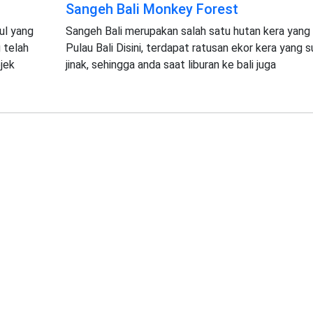
Sangeh Bali Monkey Forest
ul yang
Sangeh Bali merupakan salah satu hutan kera yang 
 telah
Pulau Bali Disini, terdapat ratusan ekor kera yang 
bjek
jinak, sehingga anda saat liburan ke bali juga