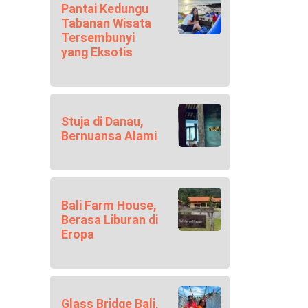
Pantai Kedungu
Tabanan Wisata
Tersembunyi
yang Eksotis
Stuja di Danau,
Bernuansa Alami
Bali Farm House,
Berasa Liburan di
Eropa
Glass Bridge Bali,