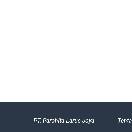
PT. Parahita Larus Jaya
Tenta