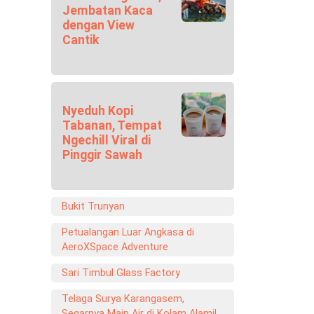
Jembatan Kaca
dengan View
Cantik
Nyeduh Kopi
Tabanan, Tempat
Ngechill Viral di
Pinggir Sawah
Bukit Trunyan
Petualangan Luar Angkasa di
AeroXSpace Adventure
Sari Timbul Glass Factory
Telaga Surya Karangasem,
Segarnya Main Air di Kolam Alami!