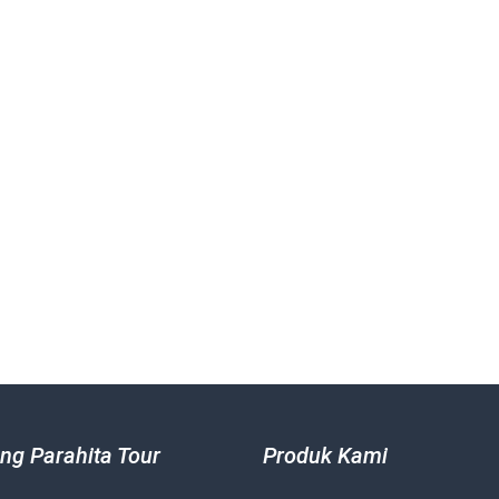
ng Parahita Tour
Produk Kami