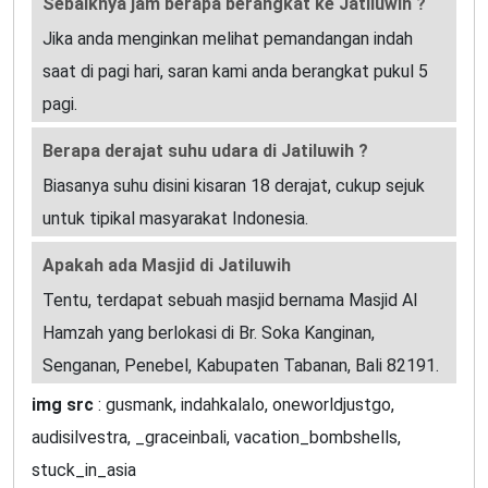
Sebaiknya jam berapa berangkat ke Jatiluwih ?
Jika anda menginkan melihat pemandangan indah
saat di pagi hari, saran kami anda berangkat pukul 5
pagi.
Berapa derajat suhu udara di Jatiluwih ?
Biasanya suhu disini kisaran 18 derajat, cukup sejuk
untuk tipikal masyarakat Indonesia.
Apakah ada Masjid di Jatiluwih
Tentu, terdapat sebuah masjid bernama Masjid Al
Hamzah yang berlokasi di Br. Soka Kanginan,
Senganan, Penebel, Kabupaten Tabanan, Bali 82191.
img src
: gusmank, indahkalalo, oneworldjustgo,
audisilvestra, _graceinbali, vacation_bombshells,
stuck_in_asia