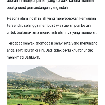
daerah ini menjadi pilihan yang terbaik, karena memiliki
background pemandangan yang indah.
Pesona alam indah inilah yang menyebabkan kenyaman
tersendiri, sehingga membuat wisatawan pun betah
untuk berlama-lama menikmati alamnya yang menawan.
Terdapat banyak akomodasi pariwisata yang menunjang
anda saat liburan di sini. Jadi tidak perlu khuatir untuk
menikmati Jatiluwih.