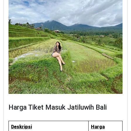
Harga Tiket Masuk Jatiluwih Bali
Deskripsi
Harga