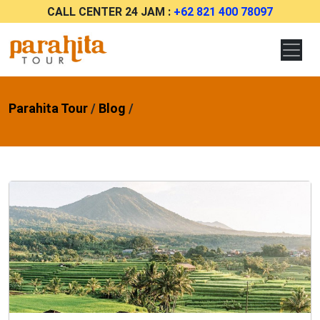
CALL CENTER 24 JAM :
+62 821 400 78097
Parahita Tour
/
Blog
/