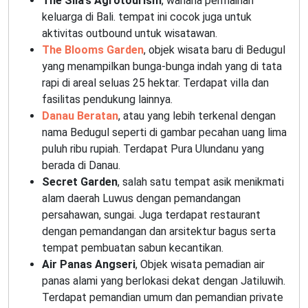
The Sila’s Agrotourism
, wahana permainan
keluarga di Bali. tempat ini cocok juga untuk
aktivitas outbound untuk wisatawan.
The Blooms Garden
, objek wisata baru di Bedugul
yang menampilkan bunga-bunga indah yang di tata
rapi di areal seluas 25 hektar. Terdapat villa dan
fasilitas pendukung lainnya.
Danau Beratan
, atau yang lebih terkenal dengan
nama Bedugul seperti di gambar pecahan uang lima
puluh ribu rupiah. Terdapat Pura Ulundanu yang
berada di Danau.
Secret Garden
, salah satu tempat asik menikmati
alam daerah Luwus dengan pemandangan
persahawan, sungai. Juga terdapat restaurant
dengan pemandangan dan arsitektur bagus serta
tempat pembuatan sabun kecantikan.
Air Panas Angseri
, Objek wisata pemadian air
panas alami yang berlokasi dekat dengan Jatiluwih.
Terdapat pemandian umum dan pemandian private