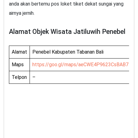
anda akan bertemu pos loket tiket dekat sungai yang
airnya jernih.
Alamat Objek Wisata Jatiluwih Penebel
Alamat
Penebel Kabupaten Tabanan Bali
Maps
https://goo.gl/maps/aeCWE4P9623CsBAB7
Telpon
–