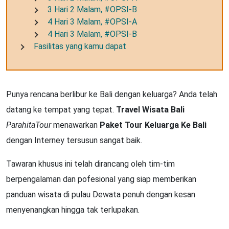
3 Hari 2 Malam, #OPSI-B
4 Hari 3 Malam, #OPSI-A
4 Hari 3 Malam, #OPSI-B
Fasilitas yang kamu dapat
Punya rencana berlibur ke Bali dengan keluarga? Anda telah
datang ke tempat yang tepat.
Travel Wisata Bali
ParahitaTour
menawarkan
Paket Tour Keluarga Ke Bali
dengan Interney tersusun sangat baik.
Tawaran khusus ini telah dirancang oleh tim-tim
berpengalaman dan pofesional yang siap memberikan
panduan wisata di pulau Dewata penuh dengan kesan
menyenangkan hingga tak terlupakan.