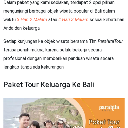
Dalam paket yang kami sediakan, terdapat 2 opsi pilihan
mengunjungi berbagai objek wisata populer di Bali dalam
waktu
3 Hari 2 Malam
atau
4 Hari 3 Malam
sesuai kebutuhan
Anda dan keluarga.
Setiap kunjungan ke objek wisata bersama Tim
ParahitaTour
terasa penuh makna, karena selalu bekerja secara
profesional dengan memberikan panduan wisata secara
lengkap tanpa ada kekurangan.
Paket Tour Keluarga Ke Bali