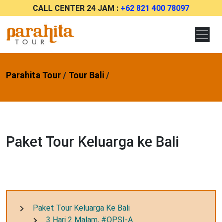
CALL CENTER 24 JAM :
+62 821 400 78097
Parahita Tour
/
Tour Bali
/
Paket Tour Keluarga ke Bali
Paket Tour Keluarga Ke Bali
3 Hari 2 Malam, #OPSI-A