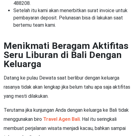
488208.
Setelah itu kami akan menerbitkan surat invoice untuk
pembayaran deposit. Pelunasan bisa di lakukan saat
bertemu team kami.
Menikmati Beragam Aktifitas
Seru Liburan di Bali Dengan
Keluarga
Datang ke pulau Dewata saat berlibur dengan keluarga
rasanya tidak akan lengkap jika belum tahu apa saja aktifitas
yang mesti dilakukan.
Terutama jika kunjungan Anda dengan keluarga ke Bali tidak
menggunakan biro
Travel Agen Bali
. Hal itu seringkali
membuat perjalanan wisata menjadi kacau, bahkan sampai