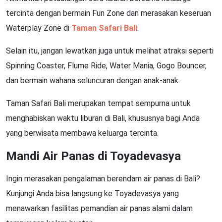
tercinta dengan bermain Fun Zone dan merasakan keseruan
Waterplay Zone di
Taman Safari Bali
.
Selain itu, jangan lewatkan juga untuk melihat atraksi seperti
Spinning Coaster, Flume Ride, Water Mania, Gogo Bouncer,
dan bermain wahana seluncuran dengan anak-anak.
Taman Safari Bali merupakan tempat sempurna untuk
menghabiskan waktu liburan di Bali, khususnya bagi Anda
yang berwisata membawa keluarga tercinta.
Mandi Air Panas di Toyadevasya
Ingin merasakan pengalaman berendam air panas di Bali?
Kunjungi Anda bisa langsung ke Toyadevasya yang
menawarkan fasilitas pemandian air panas alami dalam