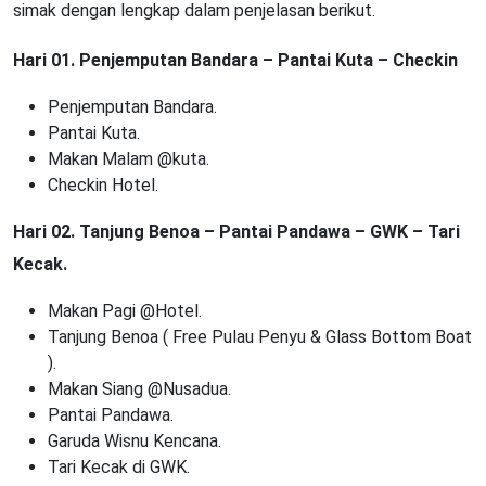
simak dengan lengkap dalam penjelasan berikut.
Hari 01. Penjemputan Bandara – Pantai Kuta – Checkin
Penjemputan Bandara.
Pantai Kuta.
Makan Malam @kuta.
Checkin Hotel.
Hari 02. Tanjung Benoa – Pantai Pandawa – GWK – Tari
Kecak.
Makan Pagi @Hotel.
Tanjung Benoa ( Free Pulau Penyu & Glass Bottom Boat
).
Makan Siang @Nusadua.
Pantai Pandawa.
Garuda Wisnu Kencana.
Tari Kecak di GWK.