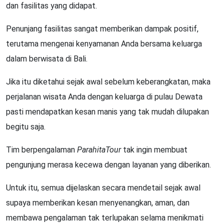
dan fasilitas yang didapat.
Penunjang fasilitas sangat memberikan dampak positif,
terutama mengenai kenyamanan Anda bersama keluarga
dalam berwisata di Bali.
Jika itu diketahui sejak awal sebelum keberangkatan, maka
perjalanan wisata Anda dengan keluarga di pulau Dewata
pasti mendapatkan kesan manis yang tak mudah dilupakan
begitu saja.
Tim berpengalaman
ParahitaTour
tak ingin membuat
pengunjung merasa kecewa dengan layanan yang diberikan.
Untuk itu, semua dijelaskan secara mendetail sejak awal
supaya memberikan kesan menyenangkan, aman, dan
membawa pengalaman tak terlupakan selama menikmati