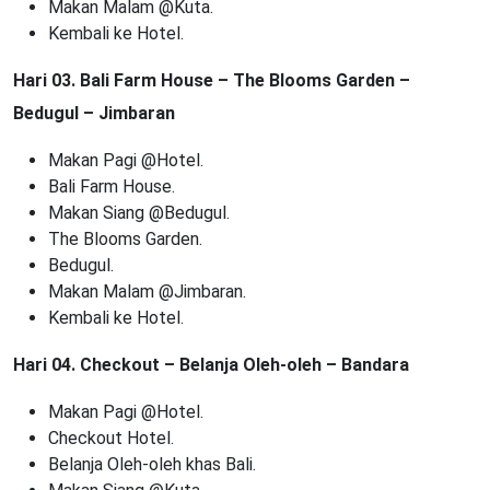
Makan Malam @Kuta.
Kembali ke Hotel.
Hari 03. Bali Farm House – The Blooms Garden –
Bedugul – Jimbaran
Makan Pagi @Hotel.
Bali Farm House.
Makan Siang @Bedugul.
The Blooms Garden.
Bedugul.
Makan Malam @Jimbaran.
Kembali ke Hotel.
Hari 04. Checkout – Belanja Oleh-oleh – Bandara
Makan Pagi @Hotel.
Checkout Hotel.
Belanja Oleh-oleh khas Bali.