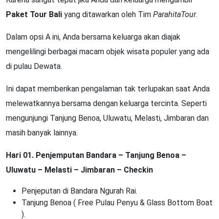
Paket Tour Bali
yang ditawarkan oleh Tim
ParahitaTour
.
Dalam opsi A ini, Anda bersama keluarga akan diajak
mengelilingi berbagai macam objek wisata populer yang ada
di pulau Dewata.
Ini dapat memberikan pengalaman tak terlupakan saat Anda
melewatkannya bersama dengan keluarga tercinta. Seperti
mengunjungi Tanjung Benoa, Uluwatu, Melasti, Jimbaran dan
masih banyak lainnya.
Hari 01. Penjemputan Bandara – Tanjung Benoa –
Uluwatu – Melasti – Jimbaran – Checkin
Penjeputan di Bandara Ngurah Rai.
Tanjung Benoa ( Free Pulau Penyu & Glass Bottom Boat
).