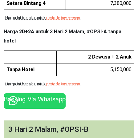
Setara Bintang 4
7,380,000
Harga ini berlaku untuk
periode
low season
.
Harga
2D+2A untuk
3 Hari 2 Malam, #OPSI-A tanpa
hotel
2 Dewasa + 2 Anak
Tanpa Hotel
5,150,000
Harga ini berlaku untuk
periode
low season
.
Booking Via Whatsapp
3 Hari 2 Malam, #OPSI-B