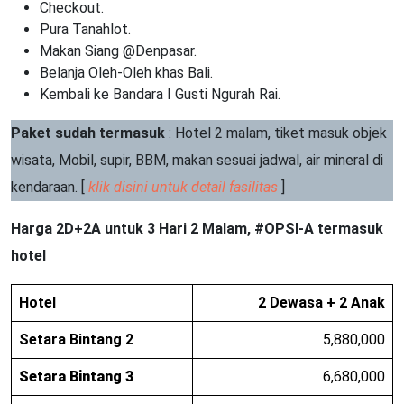
Checkout.
Pura Tanahlot.
Makan Siang @Denpasar.
Belanja Oleh-Oleh khas Bali.
Kembali ke Bandara I Gusti Ngurah Rai.
Paket sudah termasuk
: Hotel 2 malam, tiket masuk objek
wisata, Mobil, supir, BBM, makan sesuai jadwal, air mineral di
kendaraan. [
klik disini untuk detail fasilitas
]
Harga 2D+2A untuk 3 Hari 2 Malam, #OPSI-A termasuk
hotel
Hotel
2 Dewasa + 2 Anak
Setara Bintang 2
5,880,000
Setara Bintang 3
6,680,000