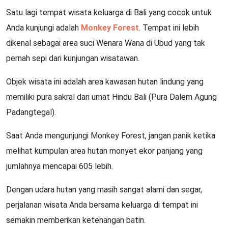
Satu lagi tempat wisata keluarga di Bali yang cocok untuk
Anda kunjungi adalah
Monkey Forest
. Tempat ini lebih
dikenal sebagai area suci Wenara Wana di Ubud yang tak
pernah sepi dari kunjungan wisatawan.
Objek wisata ini adalah area kawasan hutan lindung yang
memiliki pura sakral dari umat Hindu Bali (Pura Dalem Agung
Padangtegal).
Saat Anda mengunjungi Monkey Forest, jangan panik ketika
melihat kumpulan area hutan monyet ekor panjang yang
jumlahnya mencapai 605 lebih.
Dengan udara hutan yang masih sangat alami dan segar,
perjalanan wisata Anda bersama keluarga di tempat ini
semakin memberikan ketenangan batin.