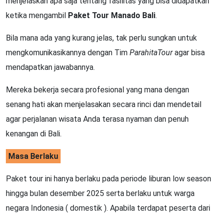
menjelaskan apa saja tentang fasilitas yang bisa didapatkan
ketika mengambil
Paket Tour Manado Bali
.
Bila mana ada yang kurang jelas, tak perlu sungkan untuk
mengkomunikasikannya dengan Tim
ParahitaTour
agar bisa
mendapatkan jawabannya.
Mereka bekerja secara profesional yang mana dengan
senang hati akan menjelasakan secara rinci dan mendetail
agar perjalanan wisata Anda terasa nyaman dan penuh
kenangan di Bali.
Masa Berlaku
Paket tour ini hanya berlaku pada periode liburan low season
hingga bulan desember 2025 serta berlaku untuk warga
negara Indonesia ( domestik ). Apabila terdapat peserta dari