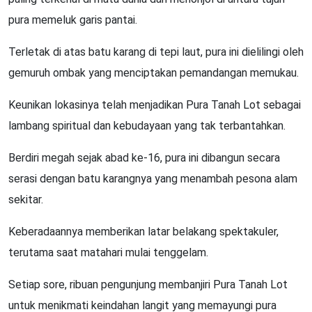
pura memeluk garis pantai.
Terletak di atas batu karang di tepi laut, pura ini dielilingi oleh
gemuruh ombak yang menciptakan pemandangan memukau.
Keunikan lokasinya telah menjadikan Pura Tanah Lot sebagai
lambang spiritual dan kebudayaan yang tak terbantahkan.
Berdiri megah sejak abad ke-16, pura ini dibangun secara
serasi dengan batu karangnya yang menambah pesona alam
sekitar.
Keberadaannya memberikan latar belakang spektakuler,
terutama saat matahari mulai tenggelam.
Setiap sore, ribuan pengunjung membanjiri Pura Tanah Lot
untuk menikmati keindahan langit yang memayungi pura