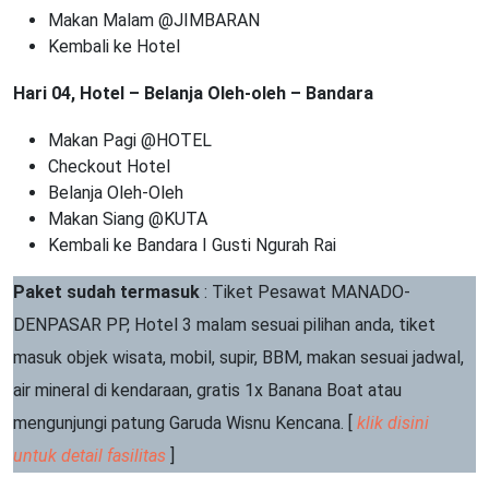
Makan Malam @JIMBARAN
Kembali ke Hotel
Hari 04, Hotel – Belanja Oleh-oleh – Bandara
Makan Pagi @HOTEL
Checkout Hotel
Belanja Oleh-Oleh
Makan Siang @KUTA
Kembali ke Bandara I Gusti Ngurah Rai
Paket sudah termasuk
: Tiket Pesawat MANADO-
DENPASAR PP, Hotel 3 malam sesuai pilihan anda, tiket
masuk objek wisata, mobil, supir, BBM, makan sesuai jadwal,
air mineral di kendaraan, gratis 1x Banana Boat atau
mengunjungi patung Garuda Wisnu Kencana. [
klik disini
untuk detail fasilitas
]