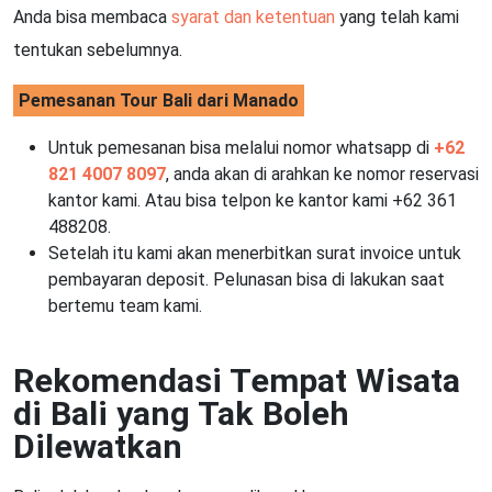
Anda bisa membaca
syarat dan ketentuan
yang telah kami
tentukan sebelumnya.
Pemesanan Tour Bali dari Manado
Untuk pemesanan bisa melalui nomor whatsapp di
+62
821 4007 8097
, anda akan di arahkan ke nomor reservasi
kantor kami. Atau bisa telpon ke kantor kami +62 361
488208.
Setelah itu kami akan menerbitkan surat invoice untuk
pembayaran deposit. Pelunasan bisa di lakukan saat
bertemu team kami.
Rekomendasi Tempat Wisata
di Bali yang Tak Boleh
Dilewatkan