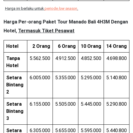
Harga ini berlaku untuk
periode
low season
.
Harga Per-orang Paket Tour Manado Bali 4H3M Dengan
Hotel,
Termasuk Tiket Pesawat
Hotel
2 Orang
6 Orang
10 Orang
14 Orang
Tanpa
5.562.500
4.912.500
4.852.500
4.698.800
Hotel
Setara
6.005.000
5.355.000
5.295.000
5.140.800
Bintang
2
Setara
6.155.000
5.505.000
5.445.000
5.290.800
Bintang
3
Setara
6.305.000
5.655.000
5.595.000
5.440.800