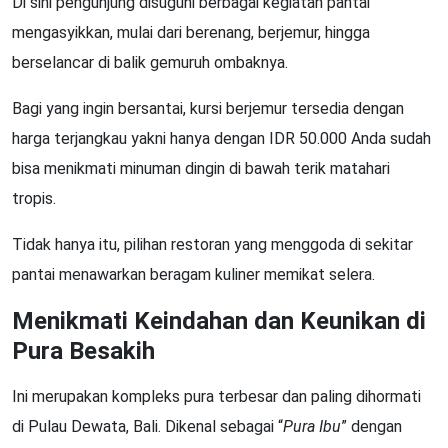
Di sini pengunjung disuguhi berbagai kegiatan pantai
mengasyikkan, mulai dari berenang, berjemur, hingga
berselancar di balik gemuruh ombaknya.
Bagi yang ingin bersantai, kursi berjemur tersedia dengan
harga terjangkau yakni hanya dengan IDR 50.000 Anda sudah
bisa menikmati minuman dingin di bawah terik matahari
tropis.
Tidak hanya itu, pilihan restoran yang menggoda di sekitar
pantai menawarkan beragam kuliner memikat selera.
Menikmati Keindahan dan Keunikan di
Pura Besakih
Ini merupakan kompleks pura terbesar dan paling dihormati
di Pulau Dewata, Bali. Dikenal sebagai “
Pura Ibu
” dengan