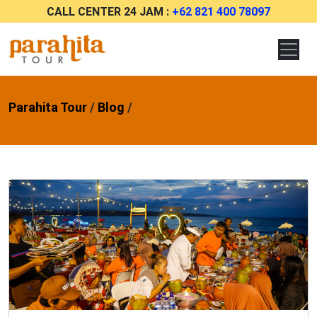
CALL CENTER 24 JAM :
+62 821 400 78097
Parahita Tour
/
Blog
/