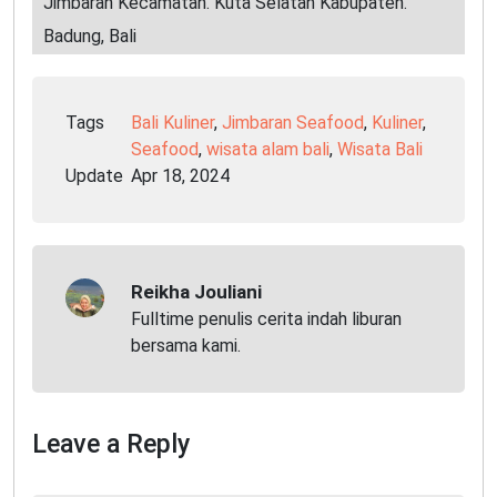
Jimbaran Kecamatan. Kuta Selatan Kabupaten.
Badung, Bali
Tags
Bali Kuliner
,
Jimbaran Seafood
,
Kuliner
,
Seafood
,
wisata alam bali
,
Wisata Bali
Update
Apr 18, 2024
Reikha Jouliani
Fulltime penulis cerita indah liburan
bersama kami.
Leave a Reply