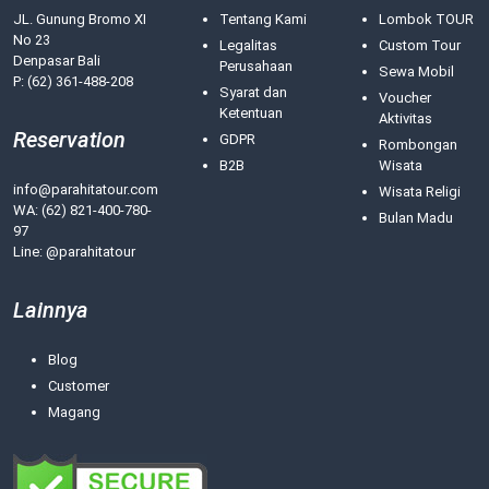
JL. Gunung Bromo XI
Tentang Kami
Lombok TOUR
No 23
Legalitas
Custom Tour
Denpasar Bali
Perusahaan
Sewa Mobil
P: (62) 361-488-208
Syarat dan
Voucher
Ketentuan
Aktivitas
Reservation
GDPR
Rombongan
B2B
Wisata
info@parahitatour.com
Wisata Religi
WA:
(62) 821-400-780-
Bulan Madu
97
Line: @parahitatour
Lainnya
Blog
Customer
Magang