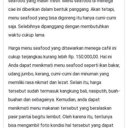
seafood yang masih fresh. Menu seafood di menega
cae ini diberikan dalam bentuk panggang. Akan tetapi,
menu seafood yang bisa digoreng itu hanya cumi-cumi
saja. Selebihnya dipanggang dengan membutuhkan
waktu cukup lama.
Harga menu seafood yang ditawarkan menega café ini
cukup terjangkau kurang lebih Rp. 150.000,00. Hal ini
Anda dapat menikmati menu seafood seperti ikan bakar,
udang jumbo, kerang, cumi-cumi dan minuman yang
memiliki rasa nikmat dan lezat. Selain itu, harga
tersebut sudah termasuk kangkung bali, nasiputih, buah-
buahan dan sebagainya. Kemudian, anda dapat
menikmati menu makanan tersebut yang beralaskan
pasir pantai begitu lembut. Oleh karena itu, tentunya
bisa mengambil foto kondisi hal tersebut yang dapat