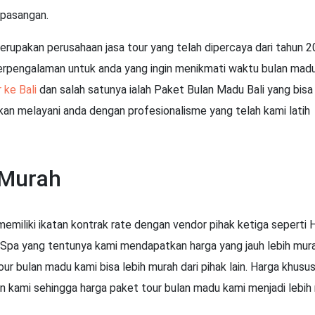
 pasangan.
merupakan perusahaan jasa tour yang telah dipercaya dari tahun 
rpengalaman untuk anda yang ingin menikmati waktu bulan madu
 ke Bali
dan salah satunya ialah Paket Bulan Madu Bali yang bisa
an melayani anda dengan profesionalisme yang telah kami latih
 Murah
memiliki ikatan kontrak rate dengan vendor pihak ketiga seperti 
 Spa yang tentunya kami mendapatkan harga yang jauh lebih mura
 bulan madu kami bisa lebih murah dari pihak lain. Harga khusus 
n kami sehingga harga paket tour bulan madu kami menjadi lebih