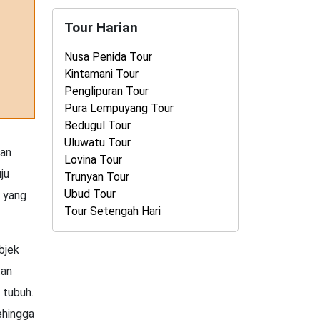
Tour Harian
Nusa Penida Tour
Kintamani Tour
Penglipuran Tour
Pura Lempuyang Tour
Bedugul Tour
Uluwatu Tour
lan
Lovina Tour
ju
Trunyan Tour
Ubud Tour
n yang
Tour Setengah Hari
bjek
tan
 tubuh.
ehingga