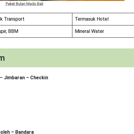
Paket Bulan Madu Bali
k Transport
Termasuk Hotel
upir, BBM
Mineral Water
am
 – Jimbaran – Checkin
-oleh – Bandara