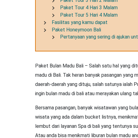
Paket Tour 3 Hari 2 Malam
Paket Tour 4 Hari 3 Malam
Paket Tour 5 Hari 4 Malam
Fasilitas yang kamu dapat
Paket Honeymoon Bali
Pertanyaan yang sering di ajukan un
Paket Bulan Madu Bali – Salah satu hal yang di
madu di Bali. Tak heran banyak pasangan yang
daerah-daerah yang dituju, salah satunya ialah 
ingin bulan madu di bali atau merayakan ulang t
Bersama pasangan, banyak wisatawan yang bulan 
wisata yang ada dalam bucket listnya, menikmat
lembut dari layanan Spa di bali yang tentunya 
Atau anda bisa menikmati liburan bulan madu and