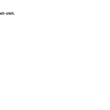
eh-oleh.