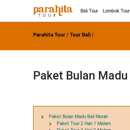
Bali Tour
Lombok Tour
Parahita Tour
/
Tour Bali
/
Paket Bulan Madu 
Paket Bulan Madu Bali Murah
Paket Tour 2 Hari 1 Malam