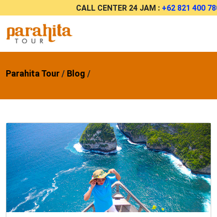
CALL CENTER 24 JAM :
+62 821 400 78
Parahita Tour
/
Blog
/