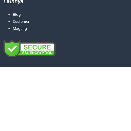
Lainnya
Blog
Customer
Magang