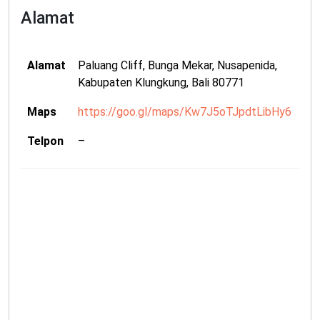
Alamat
Alamat
Paluang Cliff, Bunga Mekar, Nusapenida,
Kabupaten Klungkung, Bali 80771
Maps
https://goo.gl/maps/Kw7J5oTJpdtLibHy6
Telpon
–