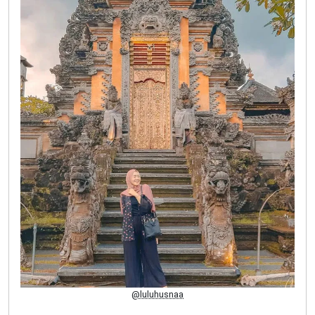
@luluhusnaa