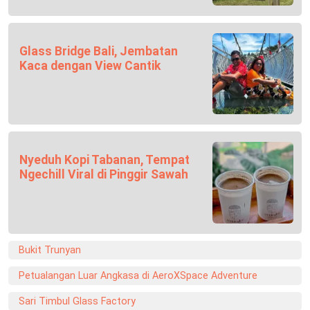
Glass Bridge Bali, Jembatan
Kaca dengan View Cantik
Nyeduh Kopi Tabanan, Tempat
Ngechill Viral di Pinggir Sawah
Bukit Trunyan
Petualangan Luar Angkasa di AeroXSpace Adventure
Sari Timbul Glass Factory