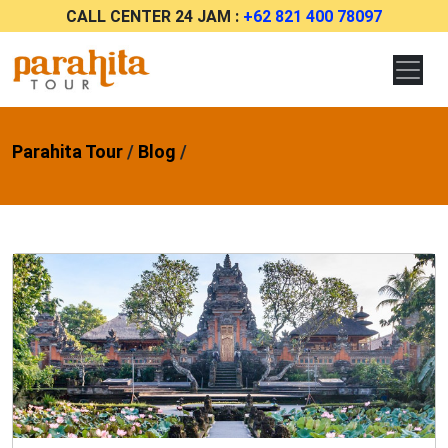
CALL CENTER 24 JAM :
+62 821 400 78097
Parahita Tour
/
Blog
/