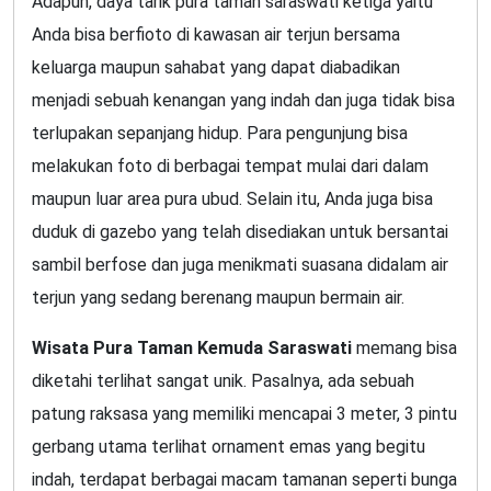
Adapun, daya tarik pura taman saraswati ketiga yaitu
Anda bisa berfioto di kawasan air terjun bersama
keluarga maupun sahabat yang dapat diabadikan
menjadi sebuah kenangan yang indah dan juga tidak bisa
terlupakan sepanjang hidup. Para pengunjung bisa
melakukan foto di berbagai tempat mulai dari dalam
maupun luar area pura ubud. Selain itu, Anda juga bisa
duduk di gazebo yang telah disediakan untuk bersantai
sambil berfose dan juga menikmati suasana didalam air
terjun yang sedang berenang maupun bermain air.
Wisata Pura Taman Kemuda Saraswati
memang bisa
diketahi terlihat sangat unik. Pasalnya, ada sebuah
patung raksasa yang memiliki mencapai 3 meter, 3 pintu
gerbang utama terlihat ornament emas yang begitu
indah, terdapat berbagai macam tamanan seperti bunga