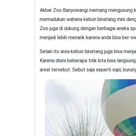
Akbar Zoo Banyuwangi memang mengusung ko
memadukan wahana kebun binatang mini denga
Zoo juga di dukung dengan berbagai aneka sp
menjadi lebih menarik karena anda bisa ber-s
Selain itu area kebun binatang juga bisa menj
Karena disini beberapa titik kita bisa langsu
areal tersebut. Sebut saja seperti sapi, burung,