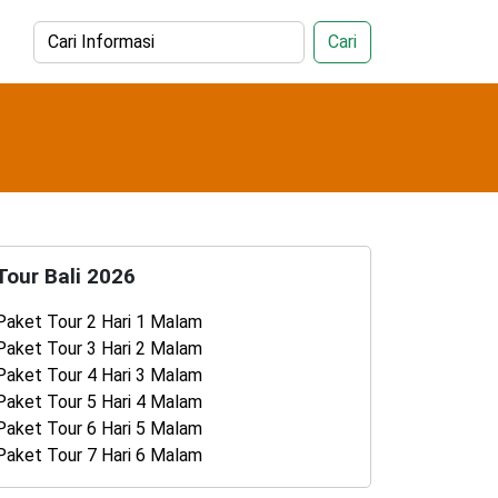
Cari
Tour Bali 2026
Paket Tour 2 Hari 1 Malam
Paket Tour 3 Hari 2 Malam
Paket Tour 4 Hari 3 Malam
Paket Tour 5 Hari 4 Malam
Paket Tour 6 Hari 5 Malam
Paket Tour 7 Hari 6 Malam