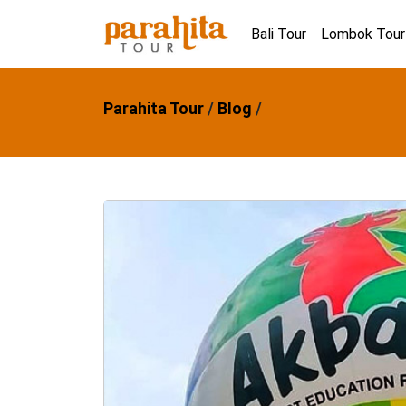
Bali Tour
Lombok Tour
Parahita Tour
/
Blog
/