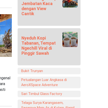
Jembatan Kaca
dengan View
Cantik
Nyeduh Kopi
Tabanan, Tempat
Ngechill Viral di
Pinggir Sawah
Bukit Trunyan
ngenal
Petualangan Luar Angkasa di
ara
AeroXSpace Adventure
sti
Sari Timbul Glass Factory
Telaga Surya Karangasem,
Segarnya Main Air di Kolam Alami!