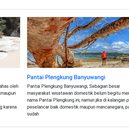
Pantai Plengkung Banyuwangi
bahas oleh
Pantai Plengkung Banyuwangi, Sebagian besar
a maupun
masyarakat wisatawan domestik belum begitu me
nama Pantai Plengkung ini, namun jika di kalangan p
g karena
peselancar baik domestik maupun mancanegara, pa
sudah