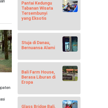
uan
Pantai Kedungu
Tabanan Wisata
Tersembunyi
yang Eksotis
Stuja di Danau,
Bernuansa Alami
Bali Farm House,
Berasa Liburan di
Eropa
upaten
asi
Glass Bridge Bali,