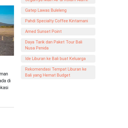
Gatep Lawas Buleleng
Pahdi Specialty Coffee Kintamani
Amed Sunset Point
Daya Tarik dan Paket Tour Bali
Nusa Penida
Ide Liburan ke Bali buat Keluarga
Rekomendasi Tempat Liburan ke
aman
Bali yang Hemat Budget
ada di
okasi