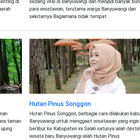
enting di
sedang viral di Banyuwangi dan menjadi banyak bur
aerah
para wisatawan, terutama warga Banyuwangi dan
sekitarnya Bagaimana tidak tempat
Hutan Pinus Songgon
aman
Hutan Pinus Songgon, berbagai cara dilakukan kab
mana taman
Banyuwangi untuk menggaet wisatawan yang ingin
 ujung
berlibur ke Kabupaten ini Salah satunya ialah destin
wisata baru Banyuwangi ialah Hutan Pinus