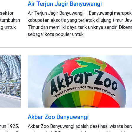
Air Terjun Jagir Banyuwangi
sektor
Air Terjun Jagir Banyuwangi – Banyuwangi merupak
ertumbuhan
kabupaten eksotis yang terletak di ujung timur Ja
ng untuk
Timur dan memiliki daya tarik uniknya sendiri Dikena
sebagai kota populer untuk
Akbar Zoo Banyuwangi
hun 1925,
Akbar Zoo Banyuwangi adalah destinasi wisata bar