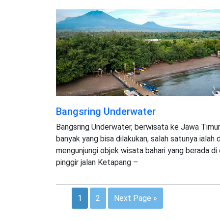
Bangsring Underwater
Bangsring Underwater, berwisata ke Jawa Timur
banyak yang bisa dilakukan, salah satunya ialah
mengunjungi objek wisata bahari yang berada di
pinggir jalan Ketapang –
1
2
Next Page »