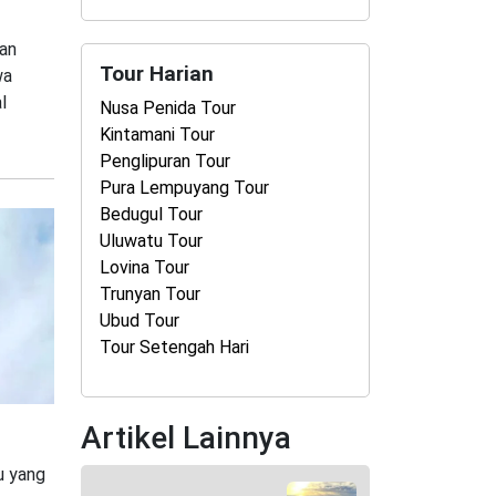
an
Tour Harian
wa
l
Nusa Penida Tour
Kintamani Tour
Penglipuran Tour
Pura Lempuyang Tour
Bedugul Tour
Uluwatu Tour
Lovina Tour
Trunyan Tour
Ubud Tour
Tour Setengah Hari
Artikel Lainnya
u yang