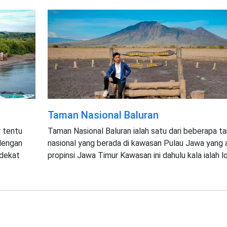
Taman Nasional Baluran
 tentu
Taman Nasional Baluran ialah satu dari beberapa t
 dengan
nasional yang berada di kawasan Pulau Jawa yang 
 dekat
propinsi Jawa Timur Kawasan ini dahulu kala ialah l