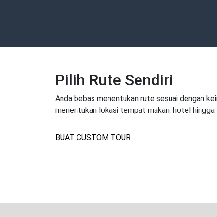
Pilih Rute Sendiri
Anda bebas menentukan rute sesuai dengan kei
menentukan lokasi tempat makan, hotel hingga 
BUAT CUSTOM TOUR