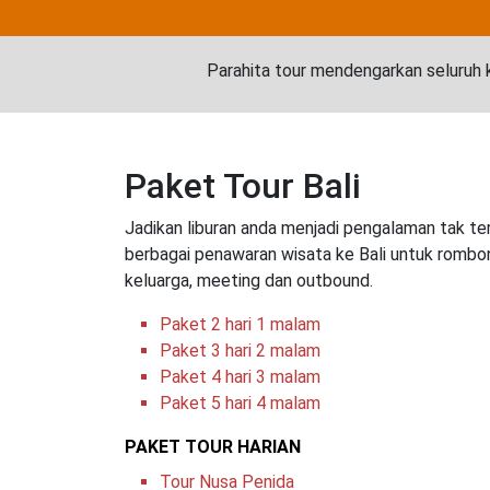
Parahita tour mendengarkan seluruh 
Paket Tour Bali
Jadikan liburan anda menjadi pengalaman tak te
berbagai penawaran wisata ke Bali untuk rombon
keluarga, meeting dan outbound.
Paket 2 hari 1 malam
Paket 3 hari 2 malam
Paket 4 hari 3 malam
Paket 5 hari 4 malam
PAKET TOUR HARIAN
Tour Nusa Penida