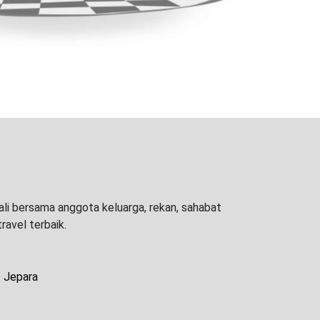
Bali bersama anggota keluarga, rekan, sahabat
avel terbaik.
Jepara