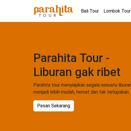
Bali Tour
Lombok Tour
Parahita Tour -
Liburan gak ribet
Parahita tour menyiapkan segala sesuatu libura
menjadi lebih mudah, hemat dan tak terlupakan.