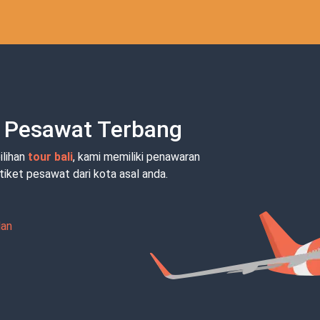
n Pesawat Terbang
lihan
tour bali
, kami memiliki penawaran
iket pesawat dari kota asal anda.
an